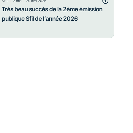
・
・
SFIL
2
min
29 avril 2026
Très beau succès de la 2ème émission
publique Sfil de l’année 2026