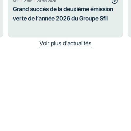
・
・
SFIL
2
min
20 mai 2026
Grand succès de la deuxième émission
verte de l’année 2026 du Groupe Sfil
Voir plus d'actualités