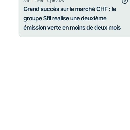
・
・
SFIL
2
min
9 juin 2026
Grand succès sur le marché CHF : le
groupe Sfil réalise une deuxième
émission verte en moins de deux mois