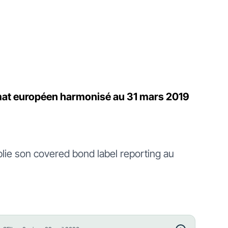
rmat européen harmonisé au 31 mars 2019
lie son covered bond label reporting au