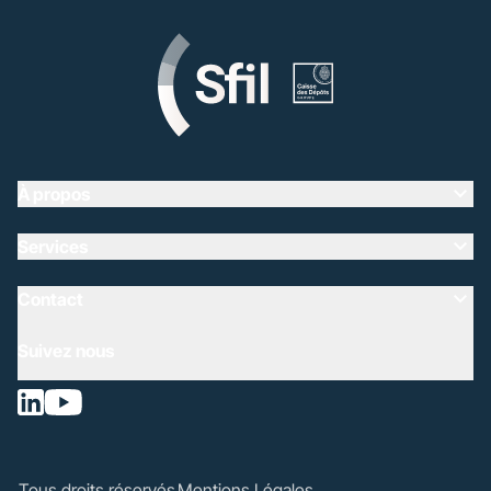
À propos
Services
Contact
Suivez nous
Tous droits réservés
Mentions Légales