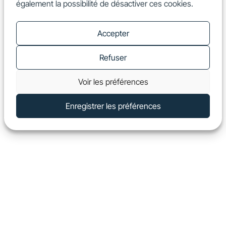
également la possibilité de désactiver ces cookies.
FR
Show
Accepter
Refuser
Voir les préférences
Enregistrer les préférences