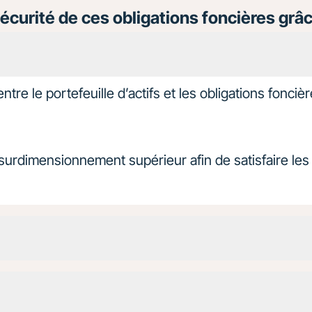
sécurité de ces obligations foncières grâc
 entre le portefeuille d’actifs et les obligations fonci
e surdimensionnement supérieur afin de satisfaire le