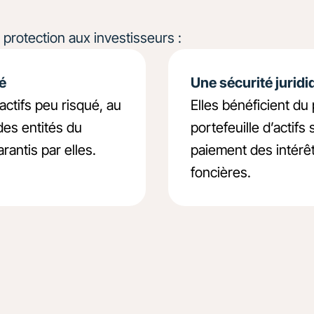
 protection aux investisseurs :
té
Une sécurité jurid
’actifs peu risqué, au
Elles bénéficient du
des entités du
portefeuille d’actifs
rantis par elles.
paiement des intérê
foncières.