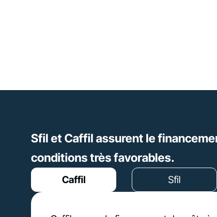
Sfil et Caffil assurent le financem
conditions très favorables.
Caffil
Sfil