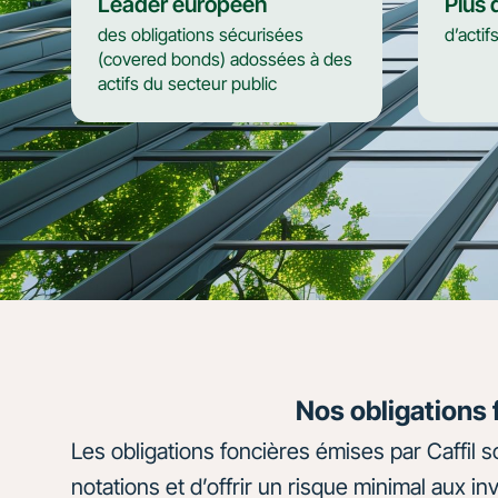
Leader européen
Plus
des obligations sécurisées
d’actif
(covered bonds) adossées à des
actifs du secteur public
Nos obligations 
Les obligations foncières émises par Caffil 
notations et d’offrir un risque minimal aux in