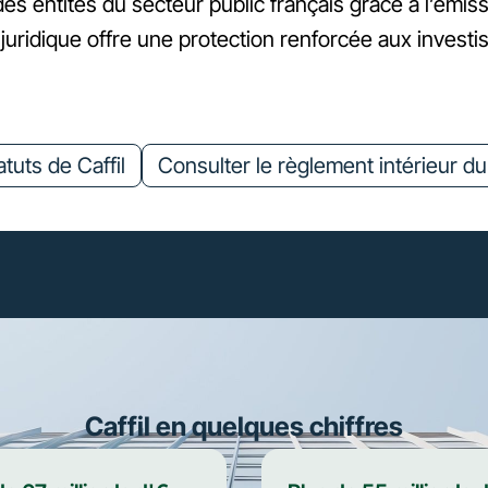
es entités du secteur public français grâce à l’émissi
 juridique offre une protection renforcée aux investi
tuts de Caffil
Consulter le règlement intérieur du 
Caffil en quelques chiffres