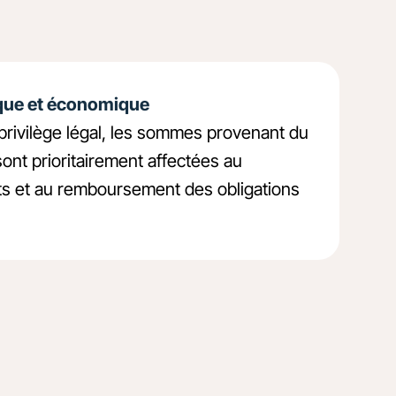
ique et économique
 privilège légal, les sommes provenant du
 sont prioritairement affectées au
ts et au remboursement des obligations