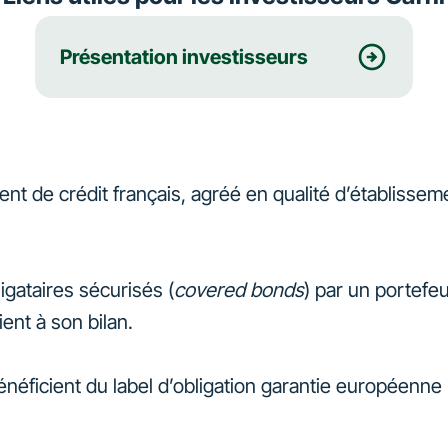
Présentation investisseurs
ement de crédit français, agréé en qualité d’établisse
ligataires sécurisés (
covered bonds
) par un portefeu
ient à son bilan.
bénéficient du label d’obligation garantie européenn