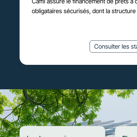
Caffil assure le financement de prêts à d
obligataires sécurisés, dont la structure
Consulter les sta