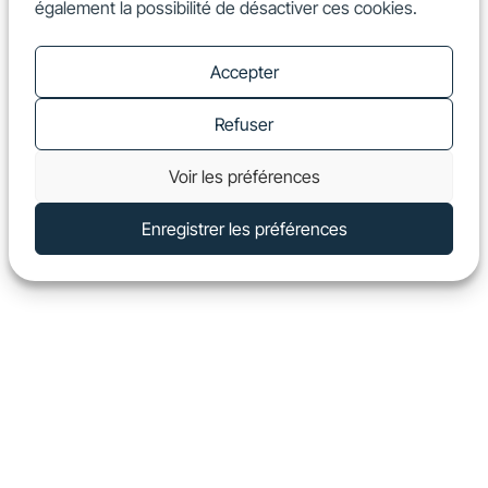
également la possibilité de désactiver ces cookies.
FR
Show
Accepter
Refuser
Voir les préférences
Enregistrer les préférences