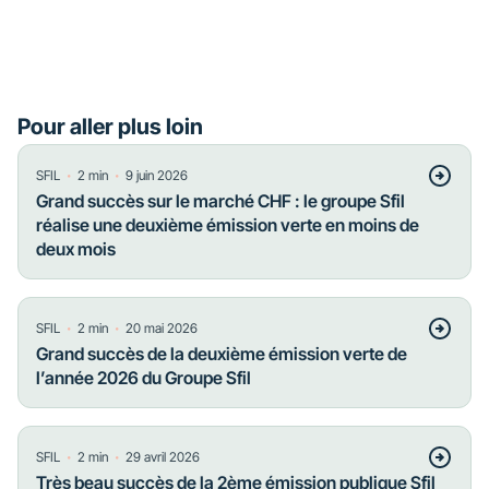
Pour aller plus loin
・
・
SFIL
2
min
9 juin 2026
Grand succès sur le marché CHF : le groupe Sfil
réalise une deuxième émission verte en moins de
deux mois
・
・
SFIL
2
min
20 mai 2026
Grand succès de la deuxième émission verte de
l’année 2026 du Groupe Sfil
・
・
SFIL
2
min
29 avril 2026
Très beau succès de la 2ème émission publique Sfil