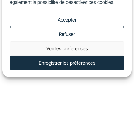
également la possibilité de désactiver ces cookies.
FR
Show
Accepter
Refuser
Voir les préférences
Enregistrer les préférences