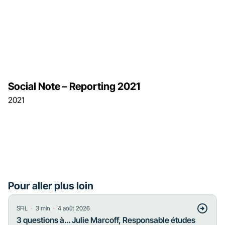
Social Note – Reporting 2021
2021
Pour aller plus loin
・
・
SFIL
3
min
4 août 2026
3 questions à… Julie Marcoff, Responsable études