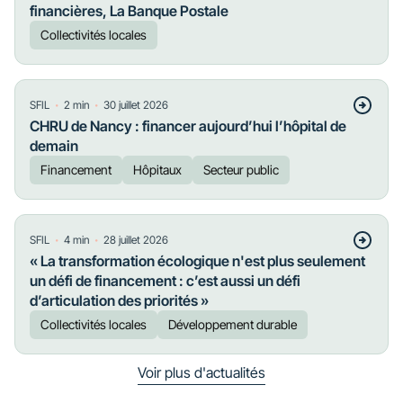
financières, La Banque Postale
Collectivités locales
・
・
SFIL
2
min
30 juillet 2026
CHRU de Nancy : financer aujourd’hui l’hôpital de
demain
Financement
Hôpitaux
Secteur public
・
・
SFIL
4
min
28 juillet 2026
« La transformation écologique n'est plus seulement
un défi de financement : c’est aussi un défi
d’articulation des priorités »
Collectivités locales
Développement durable
Voir plus d'actualités