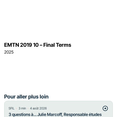
EMTN 2019 10 – Final Terms
2025
Pour aller plus loin
・
・
SFIL
3
min
4 août 2026
3 questions à… Julie Marcoff, Responsable études