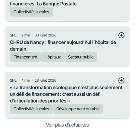
financières, La Banque Postale
Collectivités locales
・
・
SFIL
2
min
30 juillet 2026
CHRU de Nancy : financer aujourd’hui l’hôpital de
demain
Financement
Hôpitaux
Secteur public
・
・
SFIL
4
min
28 juillet 2026
« La transformation écologique n'est plus seulement
un défi de financement : c’est aussi un défi
d’articulation des priorités »
Collectivités locales
Développement durable
Voir plus d'actualités