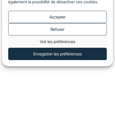
également la possibilité de désactiver ces cookies.
FR
Show
Accepter
Refuser
Voir les préférences
Enregistrer les préférences