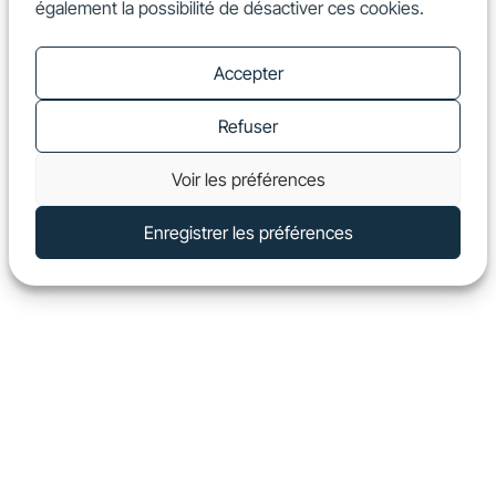
également la possibilité de désactiver ces cookies.
FR
Show
Accepter
Refuser
Voir les préférences
Enregistrer les préférences