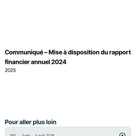
Communiqué – Mise à disposition du rapport
financier annuel 2024
2025
Pour aller plus loin
・
・
SFIL
3
min
4 août 2026