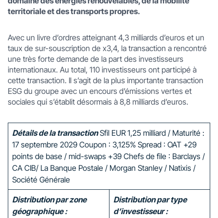
domaine des énergies renouvelables, de la mobilité
territoriale et des transports propres.
Avec un livre d’ordres atteignant 4,3 milliards d’euros et un
taux de sur-souscription de x3,4, la transaction a rencontré
une très forte demande de la part des investisseurs
internationaux. Au total, 110 investisseurs ont participé à
cette transaction. Il s’agit de la plus importante transaction
ESG du groupe avec un encours d’émissions vertes et
sociales qui s’établit désormais à 8,8 milliards d’euros.
Détails de la transaction
Sfil EUR 1,25 milliard / Maturité :
17 septembre 2029 Coupon : 3,125% Spread : OAT +29
points de base / mid-swaps +39 Chefs de file : Barclays /
CA CIB/ La Banque Postale / Morgan Stanley / Natixis /
Société Générale
Distribution par zone
Distribution par type
géographique :
d’investisseur :