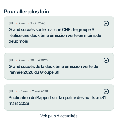
Pour aller plus loin
・
・
SFIL
2
min
9 juin 2026
Grand succès sur le marché CHF : le groupe Sfil
réalise une deuxième émission verte en moins de
deux mois
・
・
SFIL
2
min
20 mai 2026
Grand succès de la deuxième émission verte de
l’année 2026 du Groupe Sfil
・
・
SFIL
< 1
min
11 mai 2026
Publication du Rapport sur la qualité des actifs au 31
mars 2026
Voir plus d'actualités