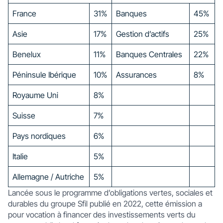
France
31%
Banques
45%
Asie
17%
Gestion d’actifs
25%
Benelux
11%
Banques Centrales
22%
Péninsule Ibérique
10%
Assurances
8%
Royaume Uni
8%
Suisse
7%
Pays nordiques
6%
Italie
5%
Allemagne / Autriche
5%
Lancée sous le programme d’obligations vertes, sociales et
durables du groupe Sfil publié en 2022, cette émission a
pour vocation à financer des investissements verts du