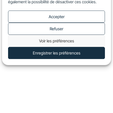
également la possibilité de désactiver ces cookies.
FR
Show
Accepter
Refuser
Voir les préférences
Enregistrer les préférences