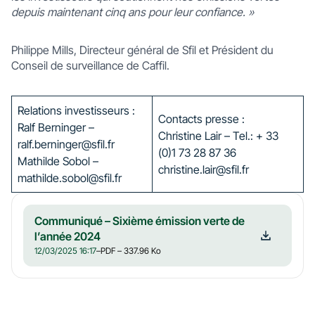
depuis maintenant cinq ans pour leur confiance.
»
Philippe Mills, Directeur général de Sfil et Président du
Conseil de surveillance de Caffil.
Relations investisseurs :
Contacts presse :
Ralf Berninger –
Christine Lair – Tel.: + 33
ralf.berninger@sfil.fr
(0)1 73 28 87 36
Mathilde Sobol –
christine.lair@sfil.fr
mathilde.sobol@sfil.fr
Communiqué – Sixième émission verte de
l’année 2024
12/03/2025 16:17
–
PDF
– 337.96 Ko