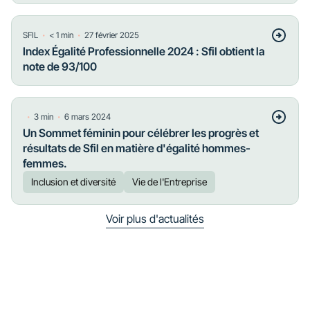
・
・
SFIL
< 1
min
27 février 2025
Index Égalité Professionnelle 2024 : Sfil obtient la
note de 93/100
・
・
3
min
6 mars 2024
Un Sommet féminin pour célébrer les progrès et
résultats de Sfil en matière d'égalité hommes-
femmes.
Inclusion et diversité
Vie de l'Entreprise
Voir plus d'actualités