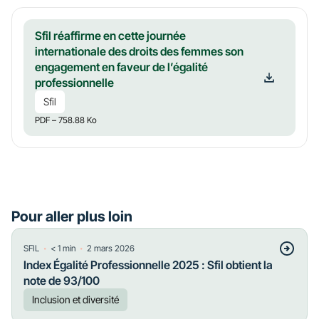
Sfil réaffirme en cette journée
internationale des droits des femmes son
engagement en faveur de l’égalité
professionnelle
Sfil
PDF
– 758.88 Ko
Pour aller plus loin
・
・
SFIL
< 1
min
2 mars 2026
Index Égalité Professionnelle 2025 : Sfil obtient la
note de 93/100
Inclusion et diversité