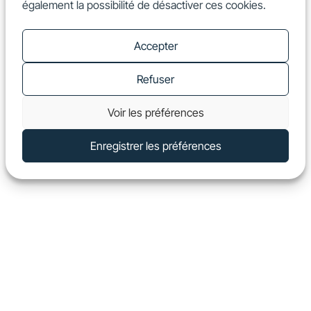
également la possibilité de désactiver ces cookies.
FR
Show
Accepter
Refuser
Voir les préférences
Enregistrer les préférences