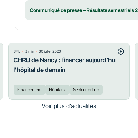
Communiqué de presse – Résultats semestriels 2
・
・
SFIL
2
min
30 juillet 2026
CHRU de Nancy : financer aujourd’hui
l’hôpital de demain
Financement
Hôpitaux
Secteur public
Voir plus d'actualités