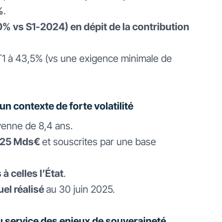
%
.
0% vs S1-2024) en dépit de la contribution
T1 à 43,5% (vs une exigence minimale de
n contexte de forte volatilité
enne de 8,4 ans.
,25 Mds€
et souscrites par une base
 celles l’État
.
el réalisé
au 30 juin 2025.
au service des enjeux de souveraineté