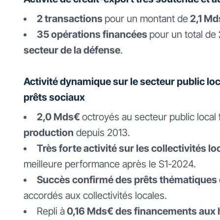
2 transactions
pour un montant de
2,1 Md
35 opérations financées
pour un total de
secteur de la défense
.
Activité dynamique sur le secteur public lo
prêts sociaux
2,0 Mds€
octroyés au secteur public local f
production
depuis 2013.
Très forte activité sur les collectivités lo
meilleure performance après le S1-2024.
Succès confirmé des prêts thématiques
accordés aux collectivités locales.
Repli à
0,16 Mds€ des financements aux h