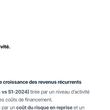
vité.
te croissance des revenus récurrents
% vs S1-2024)
tirée par un niveau d’activité
es coûts de financement.
e par un
coût du risque en reprise
et un