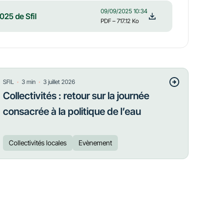
09/09/2025 10:34
025 de Sfil
PDF
– 717.12 Ko
・
・
SFIL
3
min
3 juillet 2026
Collectivités : retour sur la journée
consacrée à la politique de l’eau
Collectivités locales
Evènement