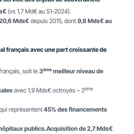
s€
(vs 1,7 Md€ au S1-2024).
20,6 Mds€
depuis 2015, dont
9,8 Mds€ au
cal français avec une part croissante de
ème
rançais, soit le
3
meilleur niveau de
ème
cales
avec 1,9 Mds€ octroyés – 2
qui représentent
45% des financements
ôpitaux publics.Acquisition de 2,7 Mds€