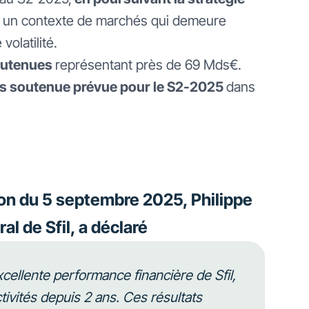
 un contexte de marchés qui demeure
volatilité.
soutenues
représentant près de 69 Mds€.
 très soutenue prévue pour le S2-2025
dans
ion du 5 septembre 2025, Philippe
al de Sfil, a déclaré
ellente performance financière de Sfil,
tivités depuis 2 ans. Ces résultats