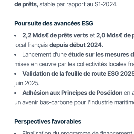
de prêts,
stable par rapport au S1-2024.
Poursuite des avancées ESG
2,2 Mds€ de prêts verts
et
2,0 Mds€ de 
local français
depuis début 2024
.
Lancement d’une
étude sur les mesures 
mises en œuvre par les collectivités locales fr
Validation de la feuille de route ESG 20
juin 2025.
Adhésion aux Principes de Poséidon
en 
un avenir bas-carbone pour l’industrie mariti
Perspectives favorables
Finalisation du programme de financement