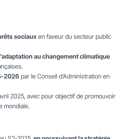
prêts sociaux
en faveur du secteur public
d’adaptation au changement climatique
ançaises.
25-2026
par le Conseil d’Administration en
avril 2025, avec pour objectif de promouvoir
me mondiale.
 au S2-2025,
en poursuivant la stratégie