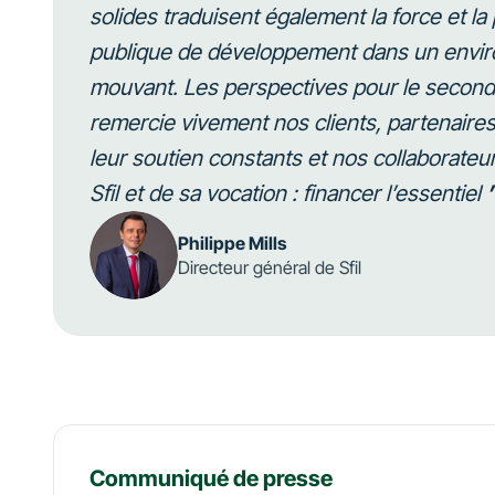
solides traduisent également la force et 
publique de développement dans un envir
mouvant. Les perspectives pour le second
remercie vivement nos clients, partenaires
leur soutien constants et nos collaborate
Sfil et de sa vocation : financer l’essentiel
Philippe Mills
Directeur général de Sfil
Communiqué de presse