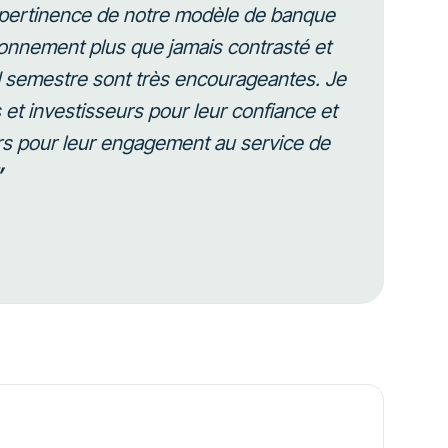
la pertinence de notre modèle de banque
onnement plus que jamais contrasté et
 semestre sont très encourageantes.
Je
 et investisseurs pour leur confiance et
urs pour leur engagement au service de
”