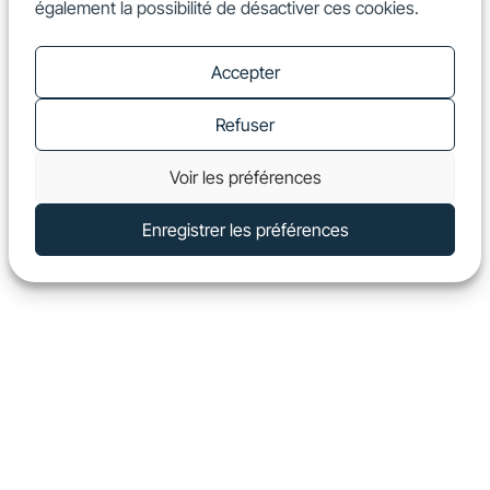
également la possibilité de désactiver ces cookies.
FR
Show
Accepter
Refuser
Voir les préférences
Enregistrer les préférences