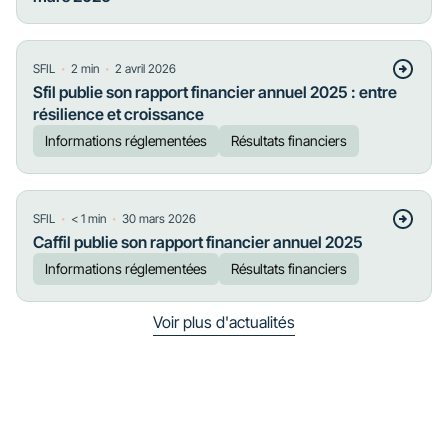
・
・
SFIL
2
min
2 avril 2026
Sfil publie son rapport financier annuel 2025 : entre
résilience et croissance
Informations réglementées
Résultats financiers
・
・
SFIL
< 1
min
30 mars 2026
Caffil publie son rapport financier annuel 2025
Informations réglementées
Résultats financiers
Voir plus d'actualités