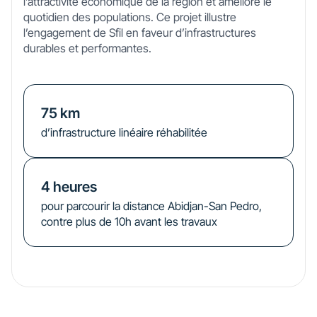
l’attractivité économique de la région et améliore le
quotidien des populations. Ce projet illustre
l’engagement de Sfil en faveur d’infrastructures
durables et performantes.
75
km
d’infrastructure linéaire réhabilitée
4
heures
pour parcourir la distance Abidjan-San Pedro,
contre plus de 10h avant les travaux