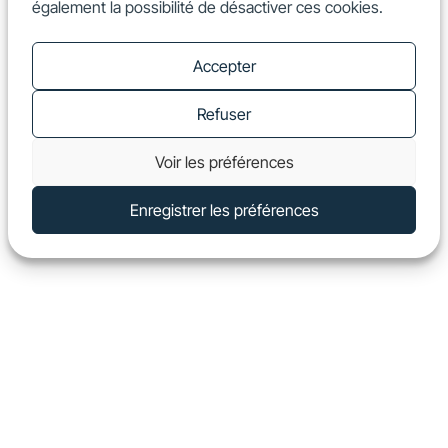
également la possibilité de désactiver ces cookies.
FR
Show
Accepter
Refuser
Voir les préférences
Enregistrer les préférences