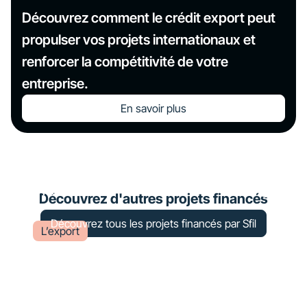
Découvrez comment le crédit export peut
propulser vos projets internationaux et
renforcer la compétitivité de votre
entreprise.
En savoir plus
Métro d’Abidjan : Un projet clé
pour la croissance durable en Côte
d’Ivoire
Découvrez d'autres projets financés
Découvrez tous les projets financés par Sfil
L’export