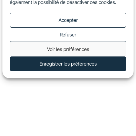
également la possibilité de désactiver ces cookies.
FR
Show
Accepter
Refuser
Voir les préférences
Enregistrer les préférences