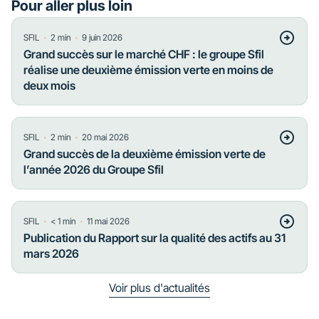
Pour aller plus loin
・
・
SFIL
2
min
9 juin 2026
Grand succès sur le marché CHF : le groupe Sfil
réalise une deuxième émission verte en moins de
deux mois
・
・
SFIL
2
min
20 mai 2026
Grand succès de la deuxième émission verte de
l’année 2026 du Groupe Sfil
・
・
SFIL
< 1
min
11 mai 2026
Publication du Rapport sur la qualité des actifs au 31
mars 2026
Voir plus d'actualités