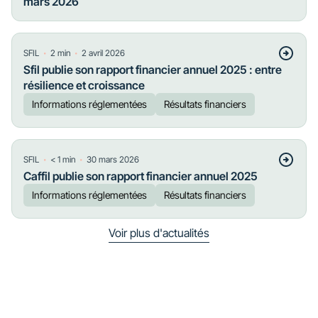
mars 2026
・
・
SFIL
2
min
2 avril 2026
Sfil publie son rapport financier annuel 2025 : entre
résilience et croissance
Informations réglementées
Résultats financiers
・
・
SFIL
< 1
min
30 mars 2026
Caffil publie son rapport financier annuel 2025
Informations réglementées
Résultats financiers
Voir plus d'actualités