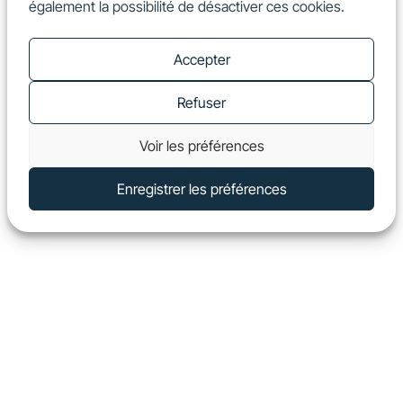
également la possibilité de désactiver ces cookies.
FR
Show
Accepter
Refuser
Voir les préférences
Enregistrer les préférences