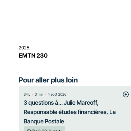
2025
EMTN 230
Pour aller plus loin
・
・
SFIL
3
min
4 août 2026
3 questions à… Julie Marcoff,
Responsable études financières, La
Banque Postale
Collectivités locales