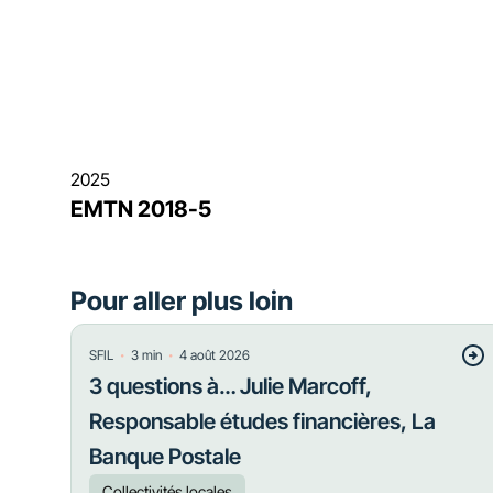
2025
EMTN 2018-5
Pour aller plus loin
・
・
SFIL
3
min
4 août 2026
3 questions à… Julie Marcoff,
Responsable études financières, La
Banque Postale
Collectivités locales