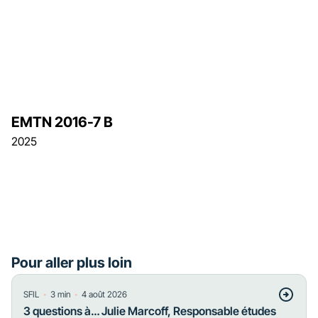
EMTN 2016-7 B
2025
Pour aller plus loin
・
・
SFIL
3
min
4 août 2026
3 questions à… Julie Marcoff, Responsable études