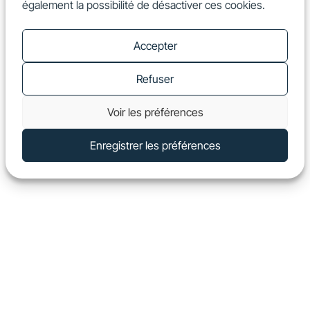
également la possibilité de désactiver ces cookies.
FR
Show
Accepter
Refuser
Voir les préférences
Enregistrer les préférences