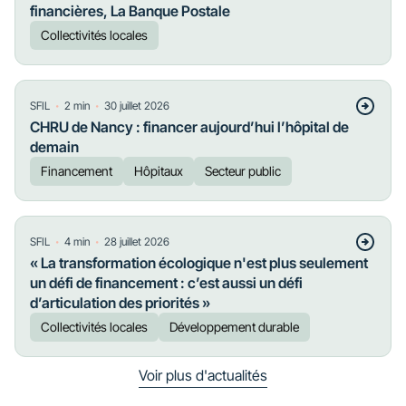
financières, La Banque Postale
Collectivités locales
・
・
SFIL
2
min
30 juillet 2026
CHRU de Nancy : financer aujourd’hui l’hôpital de
demain
Financement
Hôpitaux
Secteur public
・
・
SFIL
4
min
28 juillet 2026
« La transformation écologique n'est plus seulement
un défi de financement : c’est aussi un défi
d’articulation des priorités »
Collectivités locales
Développement durable
Voir plus d'actualités