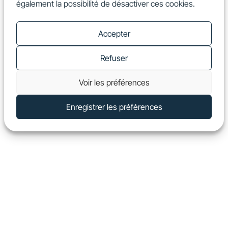
également la possibilité de désactiver ces cookies.
FR
Show
Accepter
Refuser
Voir les préférences
Enregistrer les préférences