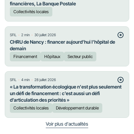
financières, La Banque Postale
Collectivités locales
・
・
SFIL
2
min
30 juillet 2026
CHRU de Nancy : financer aujourd’hui l’hôpital de
demain
Financement
Hôpitaux
Secteur public
・
・
SFIL
4
min
28 juillet 2026
« La transformation écologique n'est plus seulement
un défi de financement : c’est aussi un défi
d’articulation des priorités »
Collectivités locales
Développement durable
Voir plus d'actualités