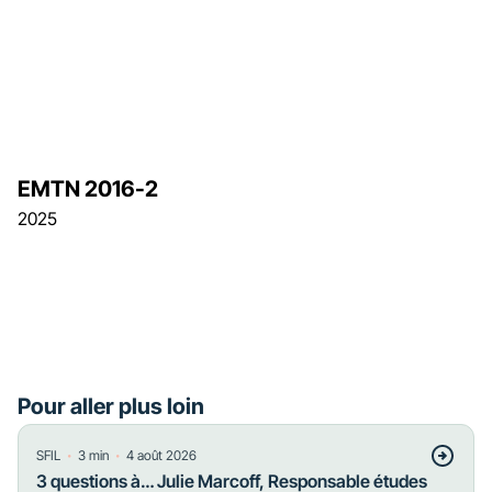
EMTN 2016-2
2025
Pour aller plus loin
・
・
SFIL
3
min
4 août 2026
3 questions à… Julie Marcoff, Responsable études