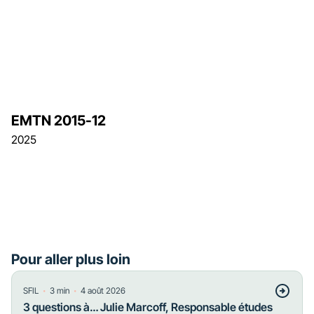
EMTN 2015-12
2025
Pour aller plus loin
・
・
SFIL
3
min
4 août 2026
3 questions à… Julie Marcoff, Responsable études