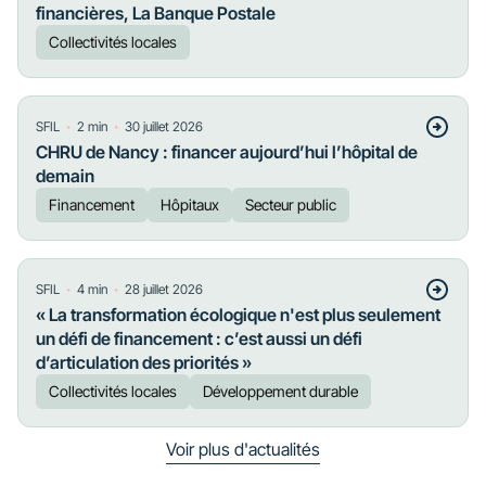
financières, La Banque Postale
Collectivités locales
・
・
SFIL
2
min
30 juillet 2026
CHRU de Nancy : financer aujourd’hui l’hôpital de
demain
Financement
Hôpitaux
Secteur public
・
・
SFIL
4
min
28 juillet 2026
« La transformation écologique n'est plus seulement
un défi de financement : c’est aussi un défi
d’articulation des priorités »
Collectivités locales
Développement durable
Voir plus d'actualités