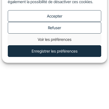
également la possibilité de désactiver ces cookies.
FR
Show
Accepter
Refuser
Voir les préférences
Enregistrer les préférences