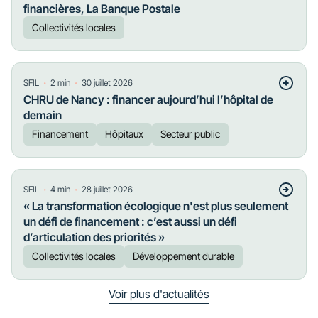
financières, La Banque Postale
Collectivités locales
・
・
SFIL
2
min
30 juillet 2026
CHRU de Nancy : financer aujourd’hui l’hôpital de
demain
Financement
Hôpitaux
Secteur public
・
・
SFIL
4
min
28 juillet 2026
« La transformation écologique n'est plus seulement
un défi de financement : c’est aussi un défi
d’articulation des priorités »
Collectivités locales
Développement durable
Voir plus d'actualités