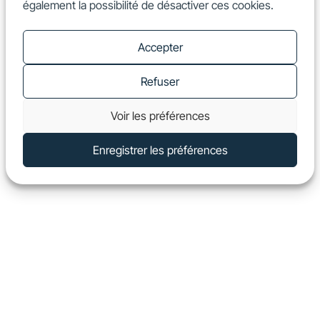
également la possibilité de désactiver ces cookies.
FR
Show
Accepter
Refuser
Voir les préférences
Enregistrer les préférences