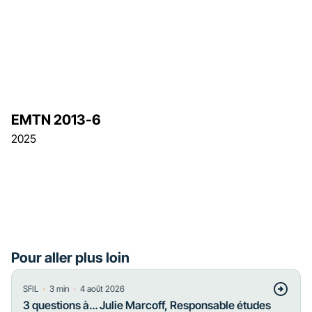
EMTN 2013-6
2025
Pour aller plus loin
・
・
SFIL
3
min
4 août 2026
3 questions à… Julie Marcoff, Responsable études