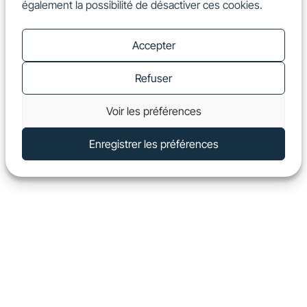
également la possibilité de désactiver ces cookies.
FR
Show
Accepter
Refuser
Voir les préférences
Enregistrer les préférences