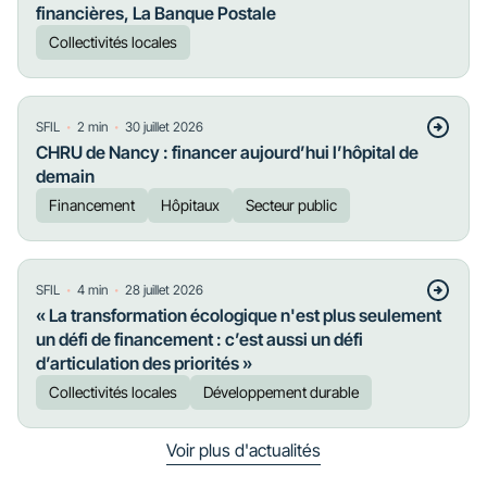
financières, La Banque Postale
Collectivités locales
・
・
SFIL
2
min
30 juillet 2026
CHRU de Nancy : financer aujourd’hui l’hôpital de
demain
Financement
Hôpitaux
Secteur public
・
・
SFIL
4
min
28 juillet 2026
« La transformation écologique n'est plus seulement
un défi de financement : c’est aussi un défi
d’articulation des priorités »
Collectivités locales
Développement durable
Voir plus d'actualités