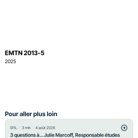
EMTN 2013-5
2025
Pour aller plus loin
・
・
SFIL
3
min
4 août 2026
3 questions à… Julie Marcoff, Responsable études