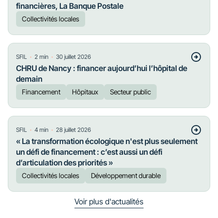
financières, La Banque Postale
Collectivités locales
・
・
SFIL
2
min
30 juillet 2026
CHRU de Nancy : financer aujourd’hui l’hôpital de
demain
Financement
Hôpitaux
Secteur public
・
・
SFIL
4
min
28 juillet 2026
« La transformation écologique n'est plus seulement
un défi de financement : c’est aussi un défi
d’articulation des priorités »
Collectivités locales
Développement durable
Voir plus d'actualités