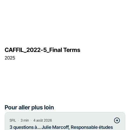
CAFFIL_2022-5_Final Terms
2025
Pour aller plus loin
・
・
SFIL
3
min
4 août 2026
3 questions à… Julie Marcoff, Responsable études