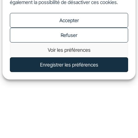
également la possibilité de désactiver ces cookies.
FR
Show
Accepter
Refuser
Voir les préférences
Enregistrer les préférences