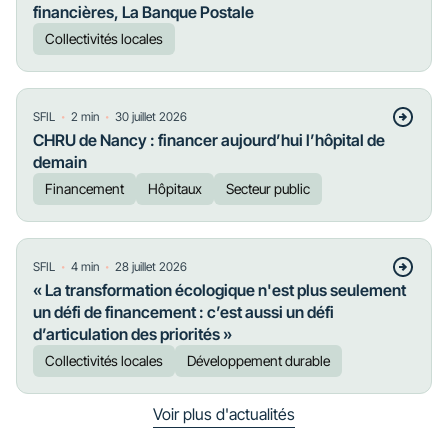
financières, La Banque Postale
Collectivités locales
・
・
SFIL
2
min
30 juillet 2026
CHRU de Nancy : financer aujourd’hui l’hôpital de
demain
Financement
Hôpitaux
Secteur public
・
・
SFIL
4
min
28 juillet 2026
« La transformation écologique n'est plus seulement
un défi de financement : c’est aussi un défi
d’articulation des priorités »
Collectivités locales
Développement durable
Voir plus d'actualités