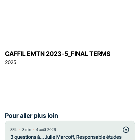
CAFFIL EMTN 2023-5_FINAL TERMS
2025
Pour aller plus loin
・
・
SFIL
3
min
4 août 2026
3 questions à… Julie Marcoff, Responsable études