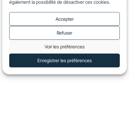
également la possibilité de désactiver ces cookies.
FR
Show
Accepter
Refuser
Voir les préférences
Enregistrer les préférences