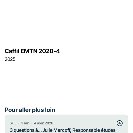
Caffil EMTN 2020-4
2025
Pour aller plus loin
・
・
SFIL
3
min
4 août 2026
3 questions à… Julie Marcoff, Responsable études