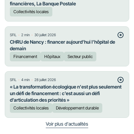
financières, La Banque Postale
Collectivités locales
・
・
SFIL
2
min
30 juillet 2026
CHRU de Nancy : financer aujourd’hui l’hôpital de
demain
Financement
Hôpitaux
Secteur public
・
・
SFIL
4
min
28 juillet 2026
« La transformation écologique n'est plus seulement
un défi de financement : c’est aussi un défi
d’articulation des priorités »
Collectivités locales
Développement durable
Voir plus d'actualités