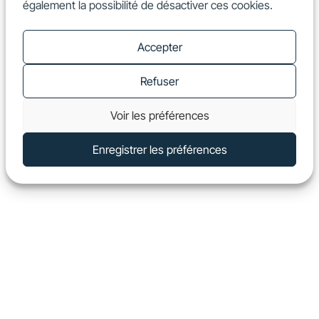
également la possibilité de désactiver ces cookies.
FR
Show
Accepter
Refuser
Voir les préférences
Enregistrer les préférences