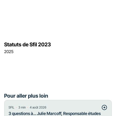
Statuts de Sfil 2023
2025
Pour aller plus loin
・
・
SFIL
3
min
4 août 2026
3 questions à… Julie Marcoff, Responsable études