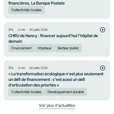
financières, La Banque Postale
Collectivités locales
・
・
SFIL
2
min
30 juillet 2026
CHRU de Nancy : financer aujourd’hui l’hôpital de
demain
Financement
Hôpitaux
Secteur public
・
・
SFIL
4
min
28 juillet 2026
« La transformation écologique n'est plus seulement
un défi de financement : c’est aussi un défi
d’articulation des priorités »
Collectivités locales
Développement durable
Voir plus d'actualités