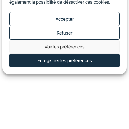
également la possibilité de désactiver ces cookies.
FR
Show
Accepter
Refuser
Voir les préférences
Enregistrer les préférences