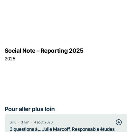
Social Note – Reporting 2025
2025
Pour aller plus loin
・
・
SFIL
3
min
4 août 2026
3 questions à… Julie Marcoff, Responsable études