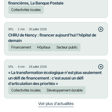
financières, La Banque Postale
Collectivités locales
・
・
SFIL
2
min
30 juillet 2026
CHRU de Nancy : financer aujourd’hui l’hôpital de
demain
Financement
Hôpitaux
Secteur public
・
・
SFIL
4
min
28 juillet 2026
« La transformation écologique n'est plus seulement
un défi de financement : c’est aussi un défi
d’articulation des priorités »
Collectivités locales
Développement durable
Voir plus d'actualités