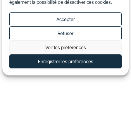
également la possibilité de désactiver ces cookies.
FR
Show
Accepter
Refuser
Voir les préférences
Enregistrer les préférences