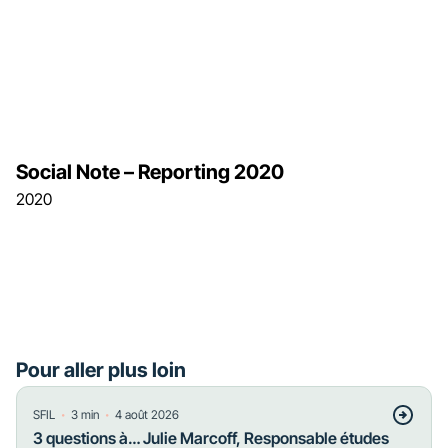
Social Note – Reporting 2020
2020
Pour aller plus loin
・
・
SFIL
3
min
4 août 2026
3 questions à… Julie Marcoff, Responsable études