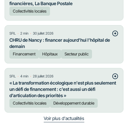
financières, La Banque Postale
Collectivités locales
・
・
SFIL
2
min
30 juillet 2026
CHRU de Nancy : financer aujourd’hui l’hôpital de
demain
Financement
Hôpitaux
Secteur public
・
・
SFIL
4
min
28 juillet 2026
« La transformation écologique n'est plus seulement
un défi de financement : c’est aussi un défi
d’articulation des priorités »
Collectivités locales
Développement durable
Voir plus d'actualités