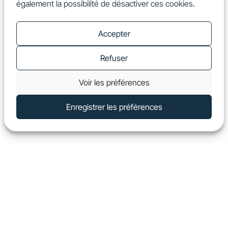
également la possibilité de désactiver ces cookies.
FR
Show
Accepter
Refuser
Voir les préférences
Enregistrer les préférences