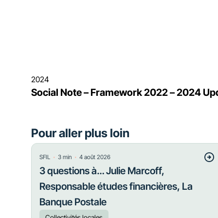
2024
Social Note – Framework 2022 – 2024 Up
Pour aller plus loin
・
・
SFIL
3
min
4 août 2026
3 questions à… Julie Marcoff,
Responsable études financières, La
Banque Postale
Collectivités locales