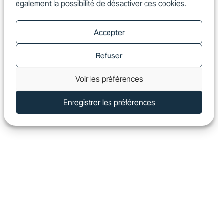
également la possibilité de désactiver ces cookies.
FR
Show
Accepter
Refuser
Voir les préférences
Enregistrer les préférences