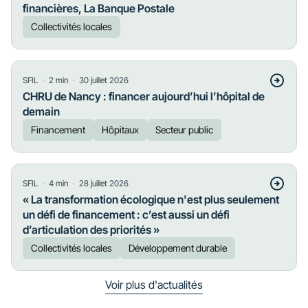
financières, La Banque Postale
Collectivités locales
・
・
SFIL
2
min
30 juillet 2026
CHRU de Nancy : financer aujourd’hui l’hôpital de
demain
Financement
Hôpitaux
Secteur public
・
・
SFIL
4
min
28 juillet 2026
« La transformation écologique n'est plus seulement
un défi de financement : c’est aussi un défi
d’articulation des priorités »
Collectivités locales
Développement durable
Voir plus d'actualités