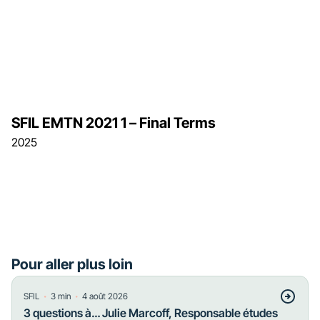
SFIL EMTN 2021 1 – Final Terms
2025
Pour aller plus loin
・
・
SFIL
3
min
4 août 2026
3 questions à… Julie Marcoff, Responsable études