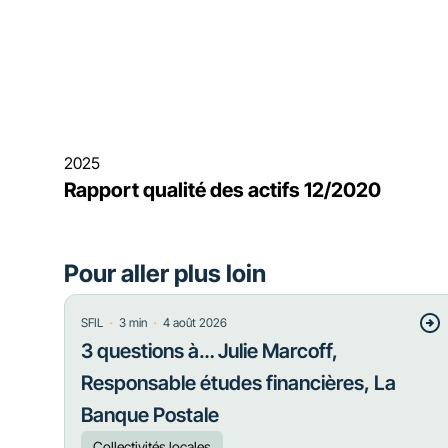
2025
Rapport qualité des actifs 12/2020
Pour aller plus loin
・
・
SFIL
3
min
4 août 2026
3 questions à… Julie Marcoff,
Responsable études financières, La
Banque Postale
Collectivités locales