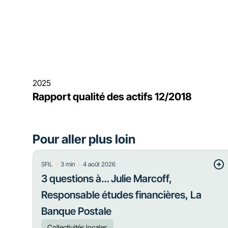
2025
Rapport qualité des actifs 12/2018
Pour aller plus loin
・
・
SFIL
3
min
4 août 2026
3 questions à… Julie Marcoff,
Responsable études financières, La
Banque Postale
Collectivités locales