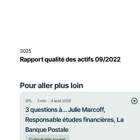
2025
Rapport qualité des actifs 09/2022
Pour aller plus loin
・
・
SFIL
3
min
4 août 2026
3 questions à… Julie Marcoff,
Responsable études financières, La
Banque Postale
Collectivités locales