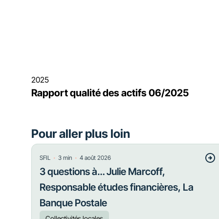
2025
Rapport qualité des actifs 06/2025
Pour aller plus loin
・
・
SFIL
3
min
4 août 2026
3 questions à… Julie Marcoff,
Responsable études financières, La
Banque Postale
Collectivités locales