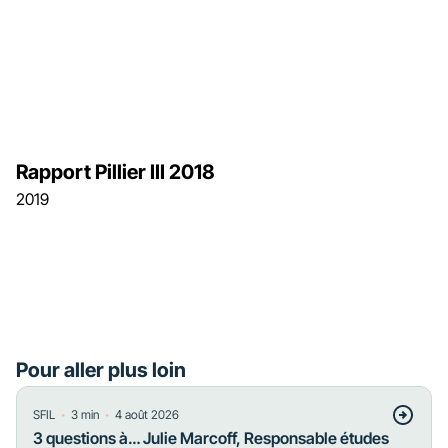
Rapport Pillier III 2018
2019
Pour aller plus loin
・
・
SFIL
3
min
4 août 2026
3 questions à… Julie Marcoff, Responsable études