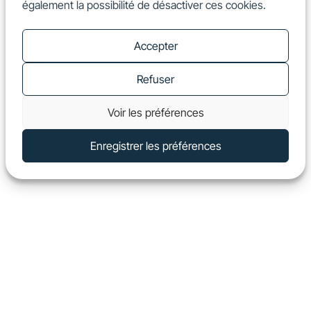
également la possibilité de désactiver ces cookies.
FR
Show
Accepter
Refuser
Voir les préférences
Enregistrer les préférences