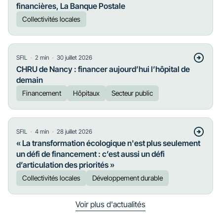
financières, La Banque Postale
Collectivités locales
・
・
SFIL
2
min
30 juillet 2026
CHRU de Nancy : financer aujourd’hui l’hôpital de
demain
Financement
Hôpitaux
Secteur public
・
・
SFIL
4
min
28 juillet 2026
« La transformation écologique n'est plus seulement
un défi de financement : c’est aussi un défi
d’articulation des priorités »
Collectivités locales
Développement durable
Voir plus d'actualités