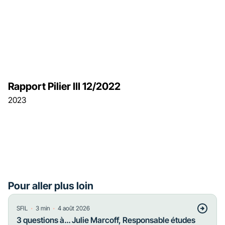
Rapport Pilier III 12/2022
2023
Pour aller plus loin
・
・
SFIL
3
min
4 août 2026
3 questions à… Julie Marcoff, Responsable études