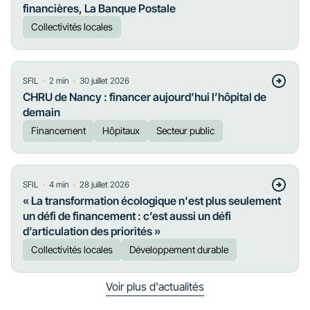
financières, La Banque Postale
Collectivités locales
・
・
SFIL
2
min
30 juillet 2026
CHRU de Nancy : financer aujourd’hui l’hôpital de
demain
Financement
Hôpitaux
Secteur public
・
・
SFIL
4
min
28 juillet 2026
« La transformation écologique n'est plus seulement
un défi de financement : c’est aussi un défi
d’articulation des priorités »
Collectivités locales
Développement durable
Voir plus d'actualités