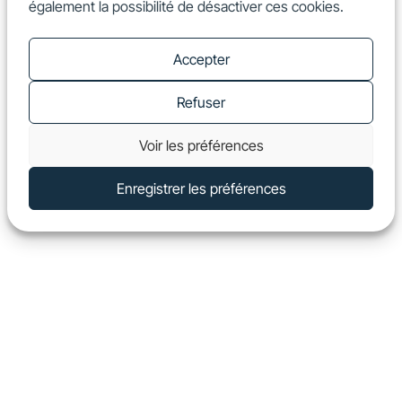
également la possibilité de désactiver ces cookies.
FR
Show
Accepter
Refuser
Voir les préférences
Enregistrer les préférences