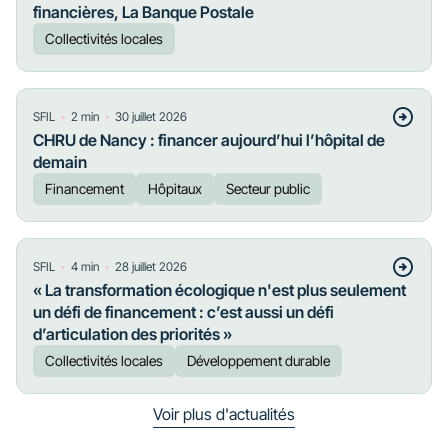
financières, La Banque Postale
Collectivités locales
・
・
SFIL
2
min
30 juillet 2026
CHRU de Nancy : financer aujourd’hui l’hôpital de
demain
Financement
Hôpitaux
Secteur public
・
・
SFIL
4
min
28 juillet 2026
« La transformation écologique n'est plus seulement
un défi de financement : c’est aussi un défi
d’articulation des priorités »
Collectivités locales
Développement durable
Voir plus d'actualités