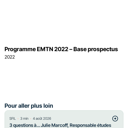
Programme EMTN 2022 – Base prospectus
2022
Pour aller plus loin
・
・
SFIL
3
min
4 août 2026
3 questions à… Julie Marcoff, Responsable études