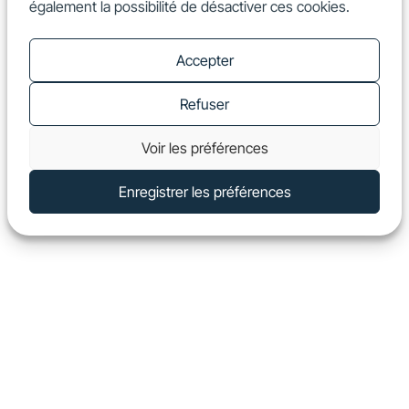
également la possibilité de désactiver ces cookies.
FR
Show
Accepter
Refuser
Voir les préférences
Enregistrer les préférences