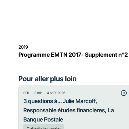
2019
Programme EMTN 2017- Supplement n°2
Pour aller plus loin
・
・
SFIL
3
min
4 août 2026
3 questions à… Julie Marcoff,
Responsable études financières, La
Banque Postale
Collectivités locales