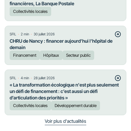
financières, La Banque Postale
Collectivités locales
・
・
SFIL
2
min
30 juillet 2026
CHRU de Nancy : financer aujourd’hui l’hôpital de
demain
Financement
Hôpitaux
Secteur public
・
・
SFIL
4
min
28 juillet 2026
« La transformation écologique n'est plus seulement
un défi de financement : c’est aussi un défi
d’articulation des priorités »
Collectivités locales
Développement durable
Voir plus d'actualités