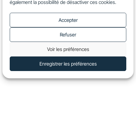
également la possibilité de désactiver ces cookies.
FR
Show
Accepter
Refuser
Voir les préférences
Enregistrer les préférences