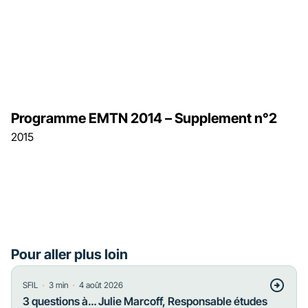
Programme EMTN 2014 – Supplement n°2
2015
Pour aller plus loin
・
・
SFIL
3
min
4 août 2026
3 questions à… Julie Marcoff, Responsable études