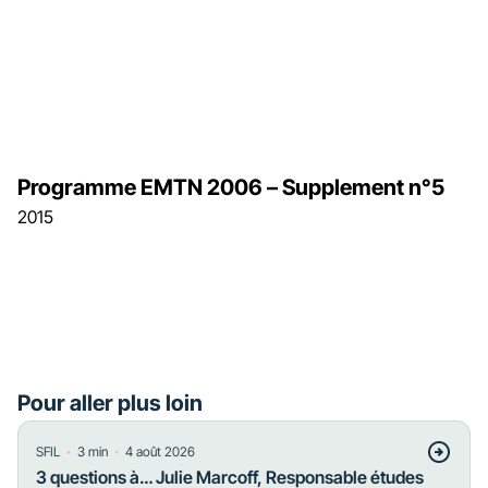
Programme EMTN 2006 – Supplement n°5
2015
Pour aller plus loin
・
・
SFIL
3
min
4 août 2026
3 questions à… Julie Marcoff, Responsable études