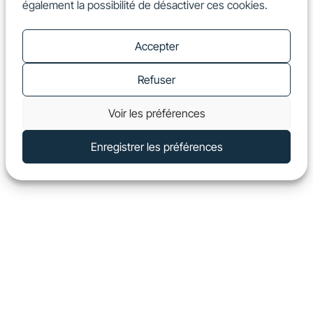
également la possibilité de désactiver ces cookies.
FR
Show
Accepter
Refuser
Voir les préférences
Enregistrer les préférences