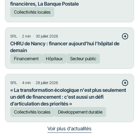
financières, La Banque Postale
Collectivités locales
・
・
SFIL
2
min
30 juillet 2026
CHRU de Nancy : financer aujourd’hui l’hôpital de
demain
Financement
Hôpitaux
Secteur public
・
・
SFIL
4
min
28 juillet 2026
« La transformation écologique n'est plus seulement
un défi de financement : c’est aussi un défi
d’articulation des priorités »
Collectivités locales
Développement durable
Voir plus d'actualités