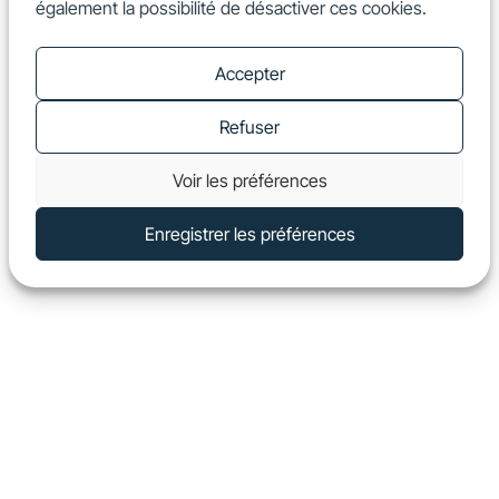
également la possibilité de désactiver ces cookies.
FR
Show
Accepter
Refuser
Voir les préférences
Enregistrer les préférences