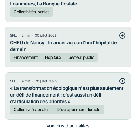
financières, La Banque Postale
Collectivités locales
・
・
SFIL
2
min
30 juillet 2026
CHRU de Nancy : financer aujourd’hui l’hôpital de
demain
Financement
Hôpitaux
Secteur public
・
・
SFIL
4
min
28 juillet 2026
« La transformation écologique n'est plus seulement
un défi de financement : c’est aussi un défi
d’articulation des priorités »
Collectivités locales
Développement durable
Voir plus d'actualités