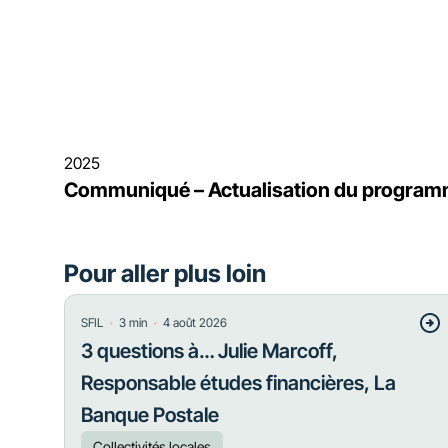
2025
Communiqué – Actualisation du programme
Pour aller plus loin
・
・
SFIL
3
min
4 août 2026
3 questions à… Julie Marcoff,
Responsable études financières, La
Banque Postale
Collectivités locales