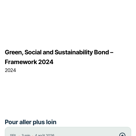
Green, Social and Sustainability Bond –
Framework 2024
2024
Pour aller plus loin
・
・
SFIL
3
min
4 août 2026