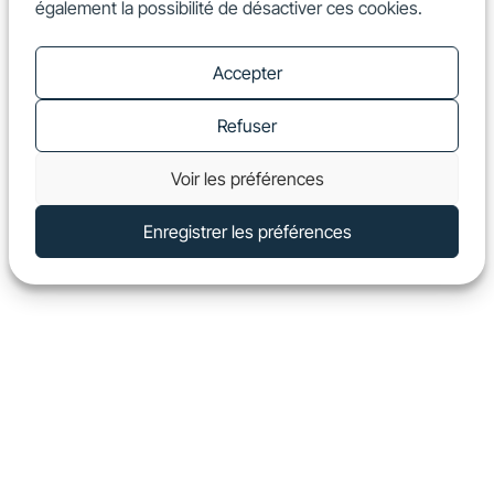
également la possibilité de désactiver ces cookies.
FR
Show
Accepter
Refuser
Voir les préférences
Enregistrer les préférences