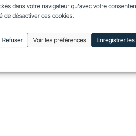
ckés dans votre navigateur qu'avec votre consente
seurs
Nos engagements
Nous connaître
Nous rejoin
té de désactiver ces cookies.
vestisseurs
Nos engagements
Nous connaître
Nous 
Refuser
Voir les préférences
Enregistrer le