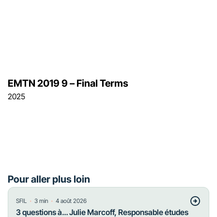
EMTN 2019 9 – Final Terms
2025
Pour aller plus loin
・
・
SFIL
3
min
4 août 2026
3 questions à… Julie Marcoff, Responsable études