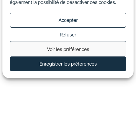
également la possibilité de désactiver ces cookies.
FR
Show
Accepter
Refuser
Voir les préférences
Enregistrer les préférences