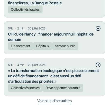
financières, La Banque Postale
Collectivités locales
・
・
SFIL
2
min
30 juillet 2026
CHRU de Nancy : financer aujourd’hui l’hôpital de
demain
Financement
Hôpitaux
Secteur public
・
・
SFIL
4
min
28 juillet 2026
« La transformation écologique n'est plus seulement
un défi de financement : c’est aussi un défi
d’articulation des priorités »
Collectivités locales
Développement durable
Voir plus d'actualités