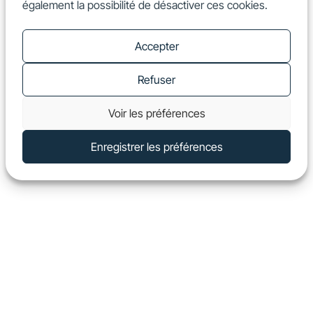
également la possibilité de désactiver ces cookies.
FR
Show
Accepter
Refuser
Voir les préférences
Enregistrer les préférences