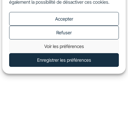
également la possibilité de désactiver ces cookies.
FR
Show
Accepter
Refuser
Voir les préférences
Enregistrer les préférences