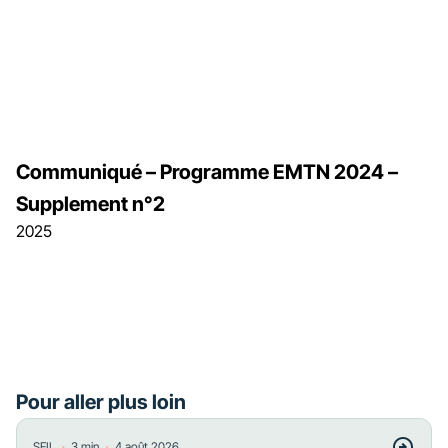
Communiqué – Programme EMTN 2024 –
Supplement n°2
2025
Pour aller plus loin
・
・
SFIL
3
min
4 août 2026