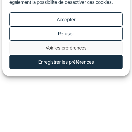
également la possibilité de désactiver ces cookies.
FR
Show
Accepter
Refuser
Voir les préférences
Enregistrer les préférences