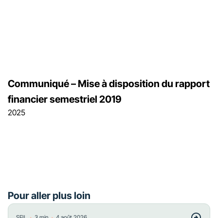
Communiqué – Mise à disposition du rapport
financier semestriel 2019
2025
Pour aller plus loin
・
・
SFIL
3
min
4 août 2026