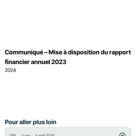
Communiqué – Mise à disposition du rapport
financier annuel 2023
2024
Pour aller plus loin
・
・
SFIL
3
min
4 août 2026