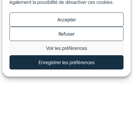
également la possibilité de désactiver ces cookies.
FR
Show
Accepter
Refuser
Voir les préférences
Enregistrer les préférences