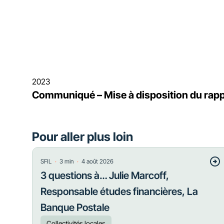
2023
Communiqué – Mise à disposition du rapp
Pour aller plus loin
・
・
SFIL
3
min
4 août 2026
3 questions à… Julie Marcoff,
Responsable études financières, La
Banque Postale
Collectivités locales