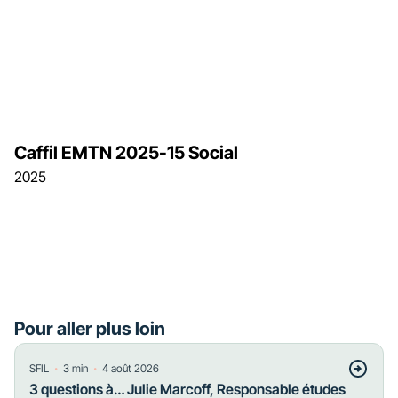
Caffil EMTN 2025-15 Social
2025
Pour aller plus loin
・
・
SFIL
3
min
4 août 2026
3 questions à… Julie Marcoff, Responsable études