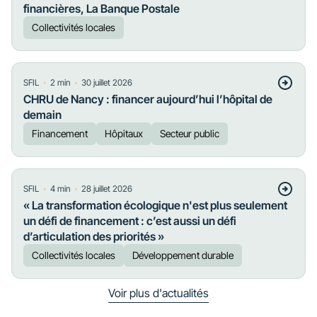
financières, La Banque Postale
Collectivités locales
・
・
SFIL
2
min
30 juillet 2026
CHRU de Nancy : financer aujourd’hui l’hôpital de
demain
Financement
Hôpitaux
Secteur public
・
・
SFIL
4
min
28 juillet 2026
« La transformation écologique n'est plus seulement
un défi de financement : c’est aussi un défi
d’articulation des priorités »
Collectivités locales
Développement durable
Voir plus d'actualités