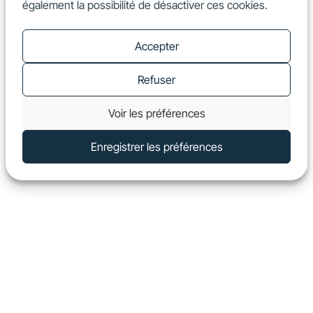
également la possibilité de désactiver ces cookies.
FR
Show
Accepter
Refuser
Voir les préférences
Enregistrer les préférences